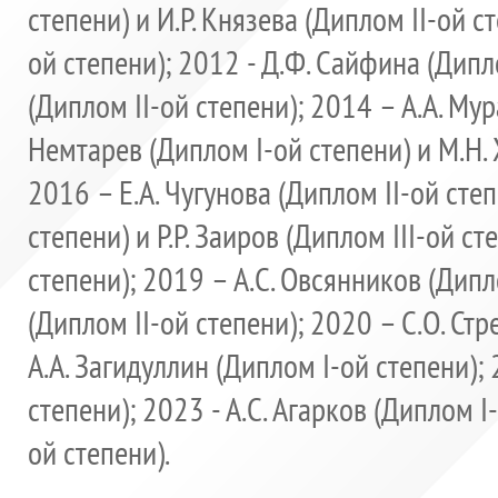
степени) и И.Р. Князева (Диплом II-ой с
ой степени); 2012 - Д.Ф. Сайфина (Дипло
(Диплом II-ой степени); 2014 – А.А. Мур
Немтарев (Диплом I-ой степени) и М.Н.
2016 – Е.А. Чугунова (Диплом II-ой степ
степени) и Р.Р. Заиров (Диплом III-ой с
степени); 2019 – А.С. Овсянников (Дипл
(Диплом II-ой степени); 2020 – С.О. Стр
А.А. Загидуллин (Диплом I-ой степени); 
степени); 2023 - А.С. Агарков (Диплом I
ой степени).