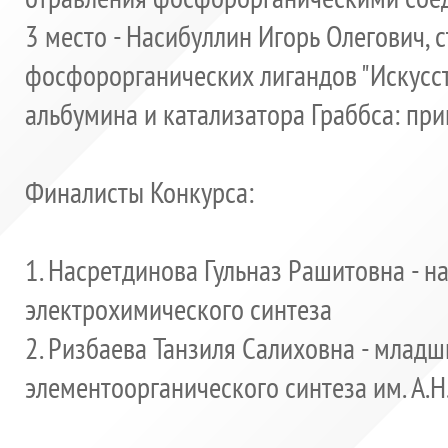
3 место - Насибуллин Игорь Олегович,
с
фосфорорганических лигандов "Искусс
альбумина и катализатора Граббса: пр
Финалисты Конкурса:
1. Насретдинова Гульназ Рашитовна - 
электрохимического синтеза
2. Ризбаева Танзиля Салиховна - млад
элементоорганического синтеза им. А.Н