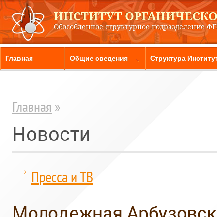
ИНСТИТУТ ОРГАНИЧЕСКОЙ
Обособленное структурное подразделение Ф
Главная
Общие сведения
Структура Институ
Главная
»
Новости
Пресса и ТВ
Молодежная Арбузовска