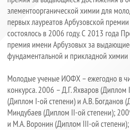
элементоорганической химии для молод
первых лауреатов Арбузовской премии 
состоялось в 2006 году. С 2013 года П
премия имени Арбузовых за выдающиес
фундаментальной и прикладной химии 
Молодые ученые ИОФХ – ежегодно в чи
конкурса. 2006 – Д.Г. Яхваров (Диплом I
(Диплом I-ой степени) и А.В. Богданов (
Миндубаев (Диплом II-ой степени); 2009
и М.А. Воронин (Диплом III-ой степени)