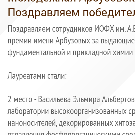
Поздравляем победител
Поздравляем сотрудников ИОФХ им. А.Е
премии имени Арбузовых за выдающиес
фундаментальной и прикладной химии 
Лауреатами стали:
2 место - Васильева Эльмира Альбертов
лаборатории
высокоорганизованных ср
наноносителей, декорированных хитоза
отравления фосфорорганическими сое