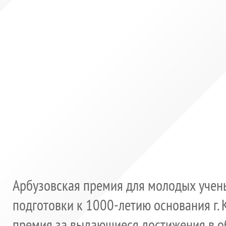
Арбузовская премия для молодых учены
подготовки к 1000-летию основания г.
премия за выдающиеся достижения в о