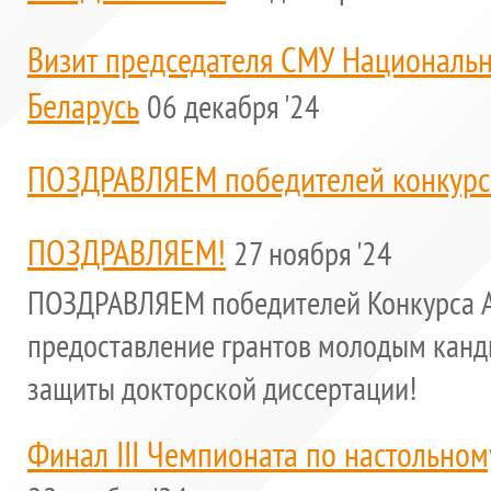
Визит председателя СМУ Национальн
Беларусь
06 декабря '24
ПОЗДРАВЛЯЕМ победителей конкурс
ПОЗДРАВЛЯЕМ!
27 ноября '24
ПОЗДРАВЛЯЕМ победителей Конкурса Ак
предоставление грантов молодым канди
защиты докторской диссертации!
Финал III Чемпионата по настольном