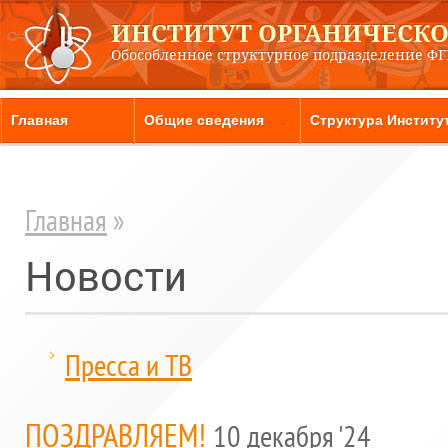
ИНСТИТУТ ОРГАНИЧЕСКОЙ
Обособленное структурное подразделение Ф
Главная
Общие сведения
Структура Институ
Главная
»
Новости
Пресса и ТВ
ПОЗДРАВЛЯЕМ!
10 декабря '24